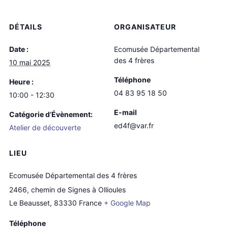
DÉTAILS
ORGANISATEUR
Date :
Ecomusée Départemental
des 4 frères
10 mai 2025
Téléphone
Heure :
04 83 95 18 50
10:00 - 12:30
E-mail
Catégorie d’Évènement:
ed4f@var.fr
Atelier de découverte
LIEU
Ecomusée Départemental des 4 frères
2466, chemin de Signes à Ollioules
Le Beausset
,
83330
France
+ Google Map
Téléphone