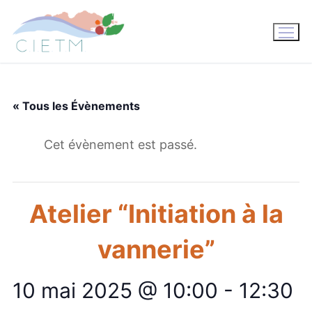
Aller
au
contenu
« Tous les Évènements
Cet évènement est passé.
Atelier “Initiation à la
vannerie”
10 mai 2025 @ 10:00
-
12:30