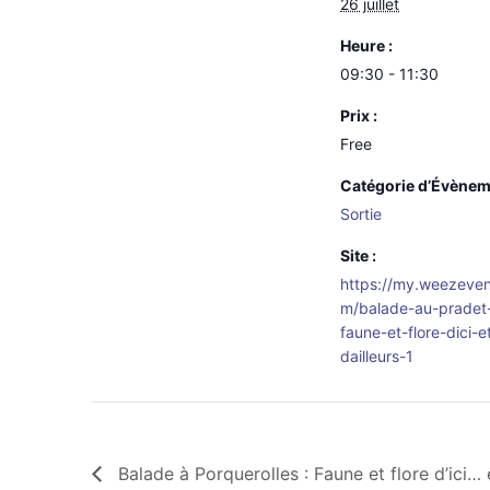
26 juillet
Heure :
09:30 - 11:30
Prix :
Free
Catégorie d’Évènem
Sortie
Site :
https://my.weezeven
m/balade-au-pradet
faune-et-flore-dici-e
dailleurs-1
Balade à Porquerolles : Faune et flore d’ici… e