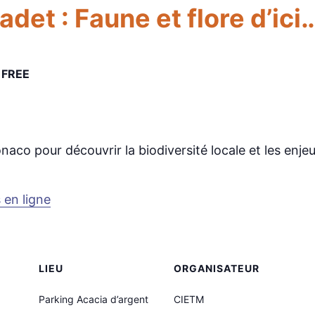
det : Faune et flore d’ici…
FREE
aco pour découvrir la biodiversité locale et les enje
 en ligne
LIEU
ORGANISATEUR
Parking Acacia d’argent
CIETM