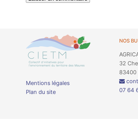
NOS B
AGRIC
32 Che
83400 
cont
Mentions légales
07 64 
Plan du site