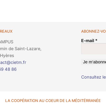
UREAUX
ABONNEZ-VO
E-mail
*
AMPUS
min de Saint-Lazare,
Hyères
act@cietm.fr
69 48 86
Consultez le
LA COOPÉRATION AU COEUR DE LA MÉDITÉRRANÉE