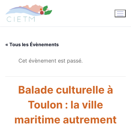
Aller
au
contenu
« Tous les Évènements
Cet évènement est passé.
Balade culturelle à
Toulon : la ville
maritime autrement