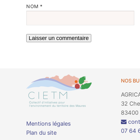
NOM
*
NOS B
AGRIC
32 Che
83400 
cont
Mentions légales
07 64 
Plan du site