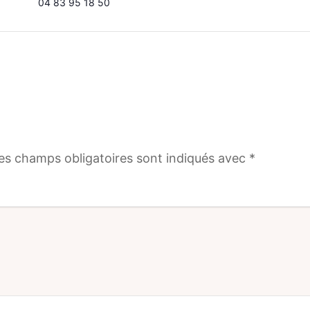
04 83 95 18 50
es champs obligatoires sont indiqués avec
*