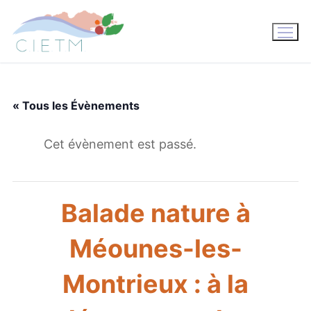
Aller
au
contenu
« Tous les Évènements
Cet évènement est passé.
Balade nature à
Méounes-les-
Montrieux : à la