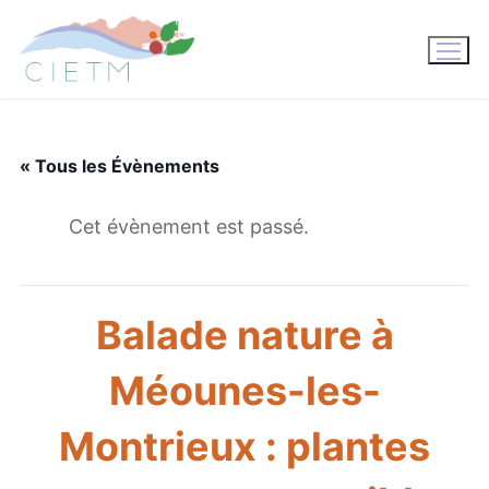
Aller
au
contenu
« Tous les Évènements
Cet évènement est passé.
Balade nature à
Méounes-les-
Montrieux : plantes