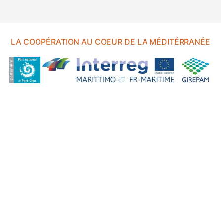
LA COOPÉRATION AU COEUR DE LA MÉDITÉRRANÉE
FOND EUROPÉEN DE DÉVELOPPEMENT RÉGIONAL