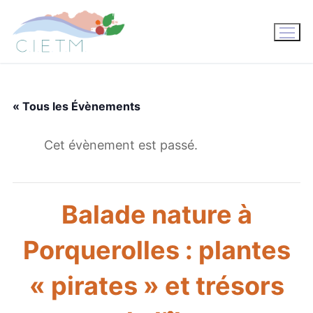
Aller
au
contenu
« Tous les Évènements
Cet évènement est passé.
Balade nature à
Porquerolles : plantes
« pirates » et trésors