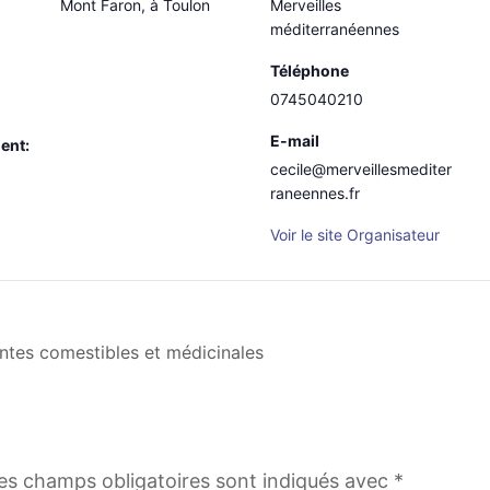
Mont Faron, à Toulon
Merveilles
méditerranéennes
Téléphone
0745040210
E-mail
ent:
cecile@merveillesmediter
raneennes.fr
Voir le site Organisateur
ntes comestibles et médicinales
es champs obligatoires sont indiqués avec
*