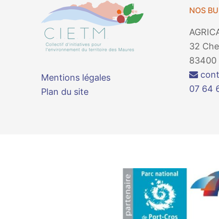
NOS B
AGRIC
32 Che
83400 
cont
Mentions légales
07 64 
Plan du site