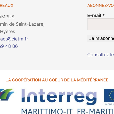
UREAUX
ABONNEZ-VO
E-mail
*
AMPUS
min de Saint-Lazare,
Hyères
act@cietm.fr
69 48 86
Consultez le
LA COOPÉRATION AU COEUR DE LA MÉDITÉRRANÉE