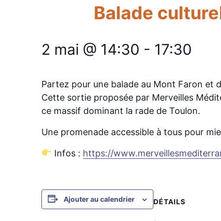
Balade culture
2 mai @ 14:30
-
17:30
Partez pour une balade au Mont Faron et dé
Cette sortie proposée par Merveilles Médit
ce massif dominant la rade de Toulon.
Une promenade accessible à tous pour mieux 
Infos :
https://www.merveillesmediterra
Ajouter au calendrier
DÉTAILS