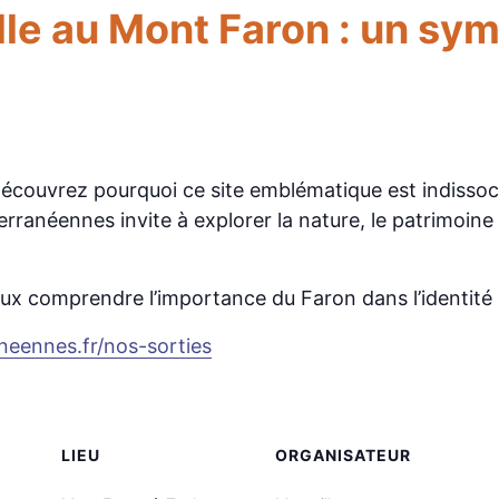
lle au Mont Faron : un sy
couvrez pourquoi ce site emblématique est indissocia
erranéennes invite à explorer la nature, le patrimoin
comprendre l’importance du Faron dans l’identité et l
neennes.fr/nos-sorties
LIEU
ORGANISATEUR