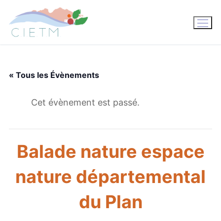
Aller
au
contenu
« Tous les Évènements
Cet évènement est passé.
Balade nature espace
nature départemental
du Plan