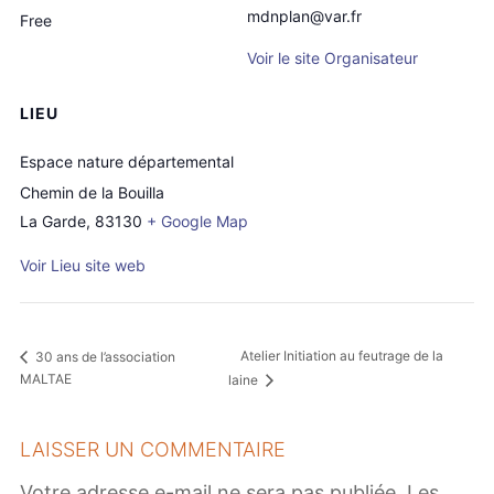
mdnplan@var.fr
Free
Voir le site Organisateur
LIEU
Espace nature départemental
Chemin de la Bouilla
La Garde
,
83130
+ Google Map
Voir Lieu site web
Atelier Initiation au feutrage de la
30 ans de l’association
MALTAE
laine
LAISSER UN COMMENTAIRE
Votre adresse e-mail ne sera pas publiée.
Les