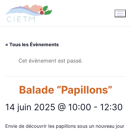
Aller
au
contenu
« Tous les Évènements
Cet évènement est passé.
Balade “Papillons”
14 juin 2025 @ 10:00
-
12:30
Envie de découvrir les papillons sous un nouveau jour