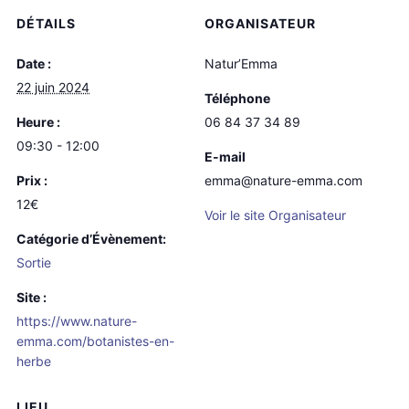
DÉTAILS
ORGANISATEUR
Date :
Natur’Emma
22 juin 2024
Téléphone
Heure :
06 84 37 34 89
09:30 - 12:00
E-mail
Prix :
emma@nature-emma.com
12€
Voir le site Organisateur
Catégorie d’Évènement:
Sortie
Site :
https://www.nature-
emma.com/botanistes-en-
herbe
LIEU