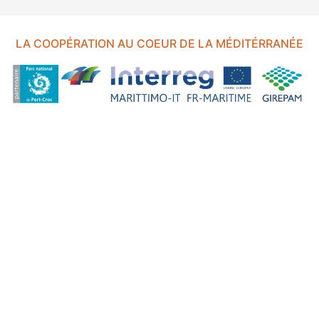
LA COOPÉRATION AU COEUR DE LA MÉDITÉRRANÉE
FOND EUROPÉEN DE DÉVELOPPEMENT RÉGIONAL