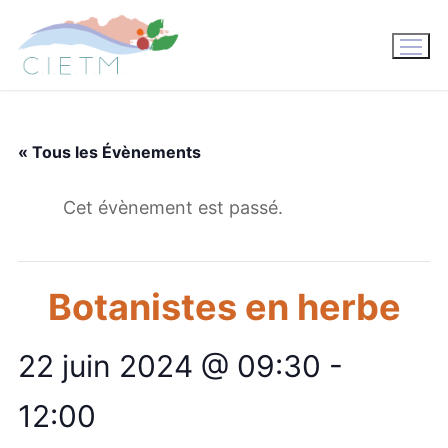
Aller
au
contenu
« Tous les Évènements
Cet évènement est passé.
Botanistes en herbe
22 juin 2024 @ 09:30
-
12:00