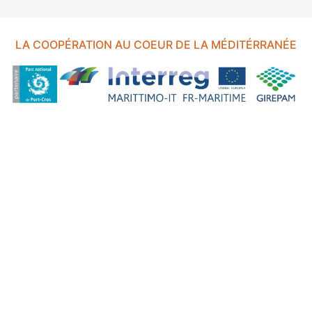
LA COOPÉRATION AU COEUR DE LA MÉDITÉRRANÉE
FOND EUROPÉEN DE DÉVELOPPEMENT RÉGIONAL