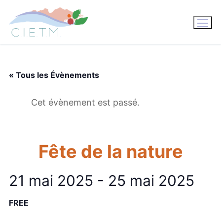
Aller
au
contenu
« Tous les Évènements
Cet évènement est passé.
Fête de la nature
21 mai 2025
-
25 mai 2025
FREE