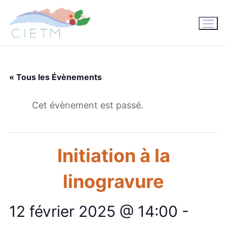
Aller
au
contenu
« Tous les Évènements
Cet évènement est passé.
Initiation à la
linogravure
12 février 2025 @ 14:00
-