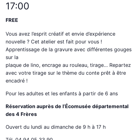
17:00
FREE
Vous avez l’esprit créatif et envie d’expérience
nouvelle ? Cet atelier est fait pour vous !
Apprentissage de la gravure avec différentes gouges
sur la
plaque de lino, encrage au rouleau, tirage… Repartez
avec votre tirage sur le thème du conte prêt à être
encadré !
Pour les adultes et les enfants à partir de 6 ans
Réservation auprès de l’Écomusée départemental
des 4 Frères
Ouvert du lundi au dimanche de 9 h à 17 h
Tél. 04 94 05 33 90