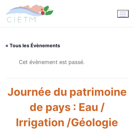
Aller
au
contenu
« Tous les Évènements
Cet évènement est passé.
Journée du patrimoine
de pays : Eau /
Irrigation /Géologie