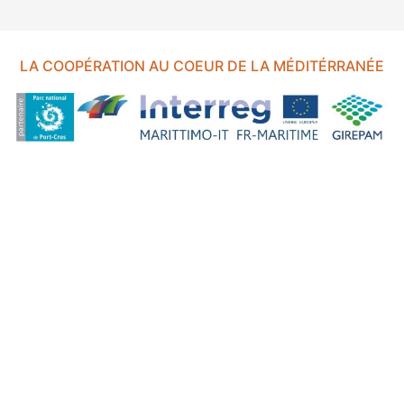
LA COOPÉRATION AU COEUR DE LA MÉDITÉRRANÉE
FOND EUROPÉEN DE DÉVELOPPEMENT RÉGIONAL