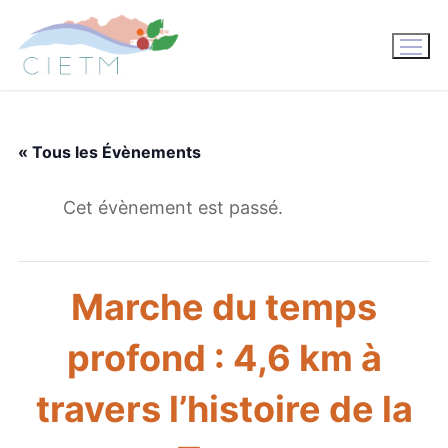
Aller
au
contenu
« Tous les Évènements
Cet évènement est passé.
Marche du temps
profond : 4,6 km à
travers l’histoire de la