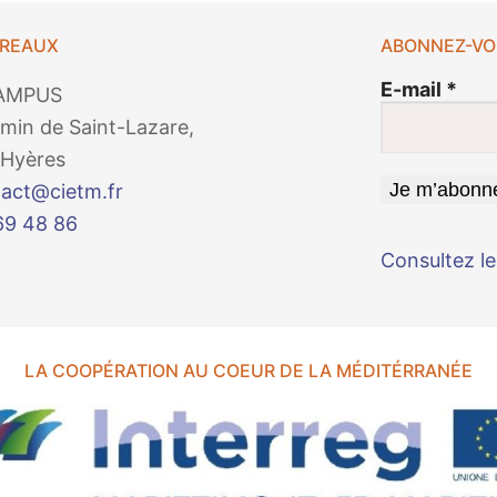
UREAUX
ABONNEZ-VO
E-mail
*
AMPUS
min de Saint-Lazare,
Hyères
act@cietm.fr
69 48 86
Consultez le
LA COOPÉRATION AU COEUR DE LA MÉDITÉRRANÉE