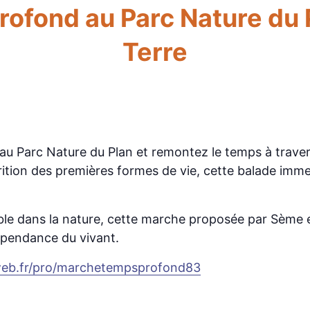
fond au Parc Nature du Pla
Terre
 Parc Nature du Plan et remontez le temps à travers l
arition des premières formes de vie, cette balade imm
ible dans la nature, cette marche proposée par Sème e
épendance du vivant.
tweb.fr/pro/marchetempsprofond83