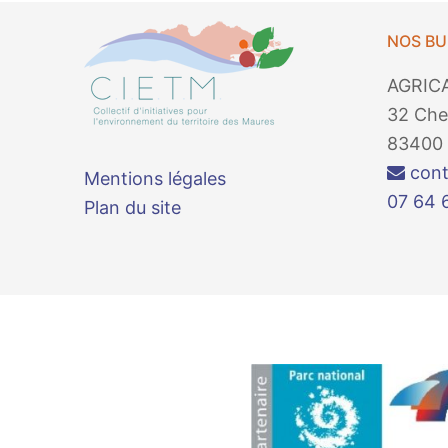
NOS B
AGRIC
32 Che
83400 
cont
Mentions légales
07 64 
Plan du site