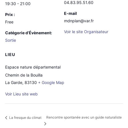
04.83.95.51.60
19:30 - 21:00
E-mail
Prix :
mdnplan@var.fr
Free
Voir le site Organisateur
Catégorie d’Évènement:
Sortie
LIEU
Espace nature départemental
Chemin de la Bouilla
La Garde
,
83130
+ Google Map
Voir Lieu site web
Rencontre spontanée avec un guide naturaliste
La fresque du climat