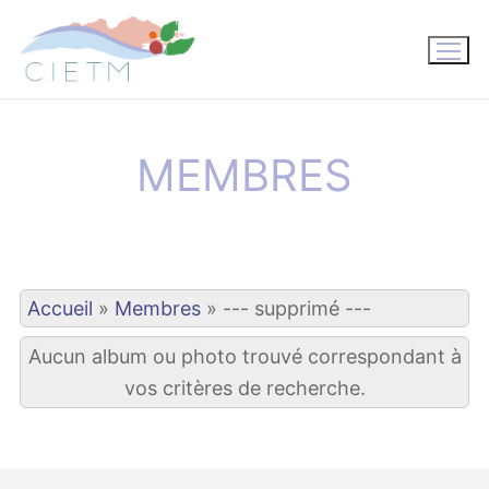
Aller
au
contenu
MEMBRES
Accueil
»
Membres
»
--- supprimé ---
Aucun album ou photo trouvé correspondant à
vos critères de recherche.