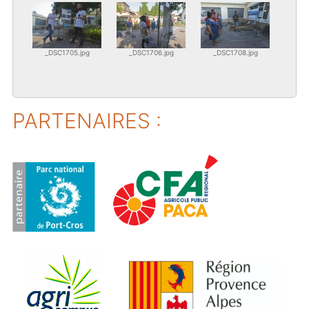
_DSC1705.jpg
_DSC1706.jpg
_DSC1708.jpg
PARTENAIRES :