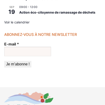
09:00
-
12:00
SEP
19
Action éco-citoyenne de ramassage de déchets
Voir le calendrier
ABONNEZ-VOUS À NOTRE NEWSLETTER
E-mail
*