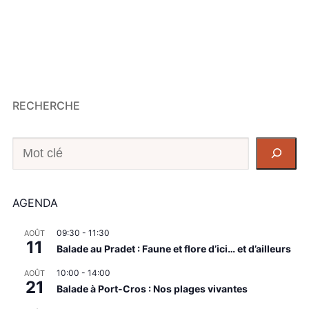
RECHERCHE
Recherche
AGENDA
09:30
-
11:30
AOÛT
11
Balade au Pradet : Faune et flore d’ici… et d’ailleurs
10:00
-
14:00
AOÛT
21
Balade à Port-Cros : Nos plages vivantes