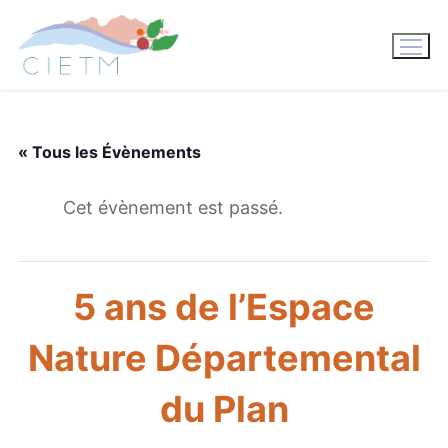
Aller
au
contenu
« Tous les Évènements
Cet évènement est passé.
5 ans de l’Espace
Nature Départemental
du Plan