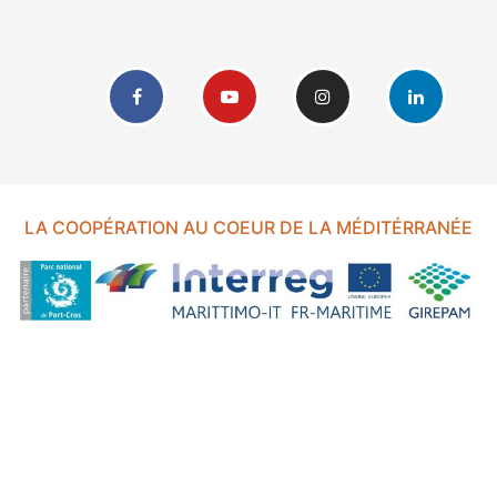
LA COOPÉRATION AU COEUR DE LA MÉDITÉRRANÉE
FOND EUROPÉEN DE DÉVELOPPEMENT RÉGIONAL