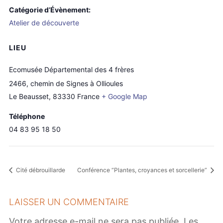
Catégorie d’Évènement:
Atelier de découverte
LIEU
Ecomusée Départemental des 4 frères
2466, chemin de Signes à Ollioules
Le Beausset
,
83330
France
+ Google Map
Téléphone
04 83 95 18 50
Cité débrouillarde
Conférence “Plantes, croyances et sorcellerie”
LAISSER UN COMMENTAIRE
Votre adresse e-mail ne sera pas publiée.
Les