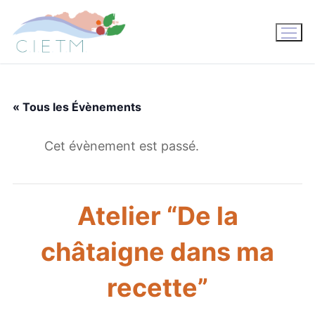
Aller
au
contenu
« Tous les Évènements
Cet évènement est passé.
Atelier “De la
châtaigne dans ma
recette”