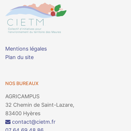
Mentions légales
Plan du site
NOS BUREAUX
AGRICAMPUS
32 Chemin de Saint-Lazare,
83400 Hyères
contact@cietm.fr
07 64 69 48 86