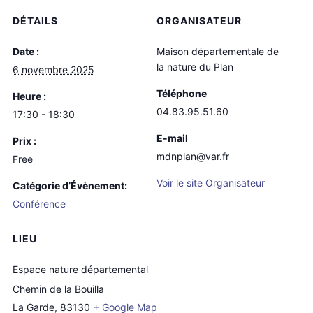
DÉTAILS
ORGANISATEUR
Date :
Maison départementale de
la nature du Plan
6 novembre 2025
Téléphone
Heure :
04.83.95.51.60
17:30 - 18:30
E-mail
Prix :
mdnplan@var.fr
Free
Voir le site Organisateur
Catégorie d’Évènement:
Conférence
LIEU
Espace nature départemental
Chemin de la Bouilla
La Garde
,
83130
+ Google Map