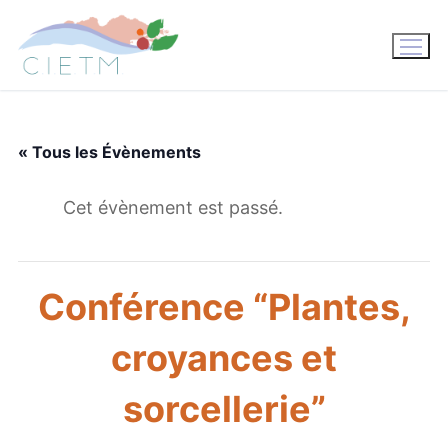
Aller
au
contenu
« Tous les Évènements
Cet évènement est passé.
Conférence “Plantes,
croyances et
sorcellerie”