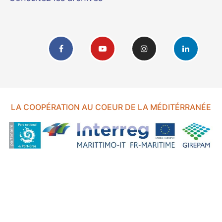
LA COOPÉRATION AU COEUR DE LA MÉDITÉRRANÉE
FOND EUROPÉEN DE DÉVELOPPEMENT RÉGIONAL