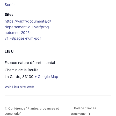
Sortie
Site :
https://var.fr/documents/d/
departement-du-var/prog-
automne-2025-
v1_-8pages-num-pdf
LIEU
Espace nature départemental
Chemin de la Bouilla
La Garde
,
83130
+ Google Map
Voir Lieu site web
Balade “Traces
Conférence “Plantes, croyances et
sorcellerie”
d’animaux”