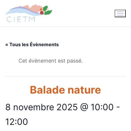
Aller
au
contenu
« Tous les Évènements
Cet évènement est passé.
Balade nature
8 novembre 2025 @ 10:00
-
12:00