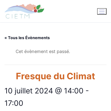
Aller
au
contenu
« Tous les Évènements
Cet évènement est passé.
Fresque du Climat
10 juillet 2024 @ 14:00
-
17:00