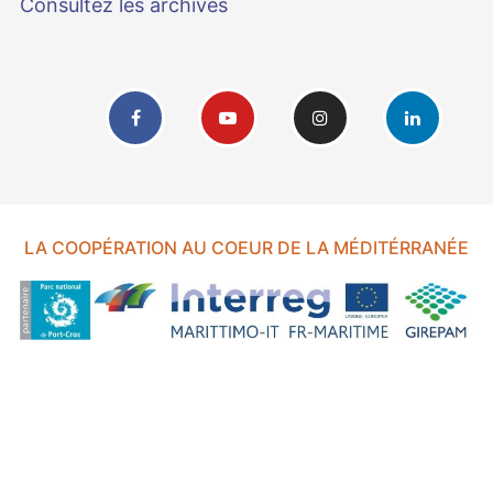
Consultez les archives
LA COOPÉRATION AU COEUR DE LA MÉDITÉRRANÉE
FOND EUROPÉEN DE DÉVELOPPEMENT RÉGIONAL