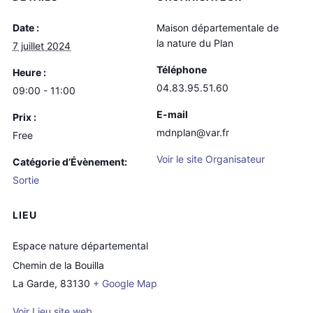
Date :
Maison départementale de
la nature du Plan
7 juillet 2024
Téléphone
Heure :
04.83.95.51.60
09:00 - 11:00
E-mail
Prix :
mdnplan@var.fr
Free
Voir le site Organisateur
Catégorie d’Évènement:
Sortie
LIEU
Espace nature départemental
Chemin de la Bouilla
La Garde
,
83130
+ Google Map
Voir Lieu site web