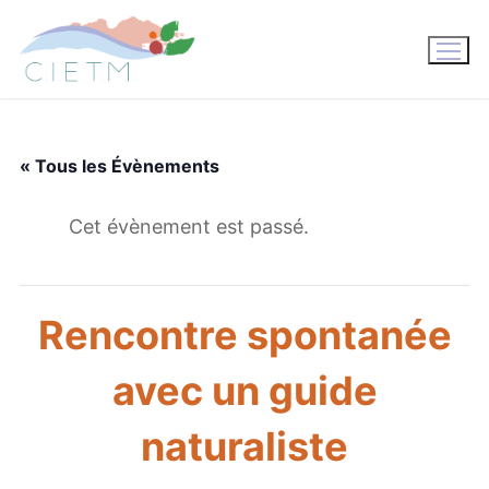
Aller
au
contenu
« Tous les Évènements
Cet évènement est passé.
Rencontre spontanée
avec un guide
naturaliste