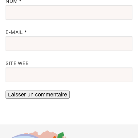
NOM
*
E-MAIL
*
SITE WEB